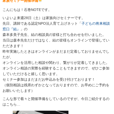
家族セミナー開催準備
こんにちは！石巻NOTEです。
いよいよ来週28日（土）は家族向けセミナーです。
先日、講師である認定NPO法人育て上げネット「
子どもの将来相談
窓口『結』
」の
森本多美子先生、結の相談員の皆様と打ち合わせを行いました。
当日は森本先生だけではなく、結の皆様もオンラインで登場してい
ただきます！
昨年実施したときはオンラインがまだまだ定着しておりませんでし
たが、
オンラインを活用した相談や関わり、繋がりが定着してきました。
オンライン相談の実際を経験することもできますので、ぜひご参加
していただけると嬉しく思います。
セミナー参加はまだまだお申込みを受け付けております！
（個別相談は残席わずかとなっておりますので、お早めにご予約を
お願いいたします）
こんな形で着々と開催準備をしているのですが、今日ご紹介するの
はこちら…