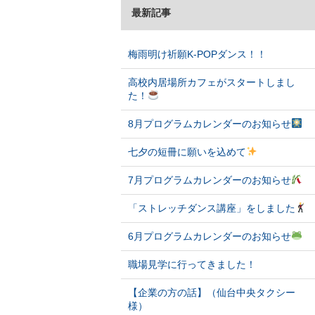
最新記事
梅雨明け祈願K-POPダンス！！
高校内居場所カフェがスタートしまし
た！
8月プログラムカレンダーのお知らせ
七夕の短冊に願いを込めて
7月プログラムカレンダーのお知らせ
「ストレッチダンス講座」をしました
6月プログラムカレンダーのお知らせ
職場見学に行ってきました！
【企業の方の話】（仙台中央タクシー
様）