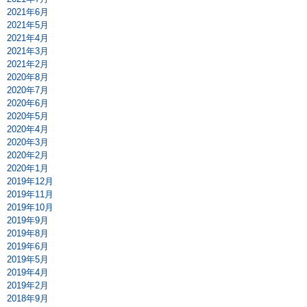
2021年6月
2021年5月
2021年4月
2021年3月
2021年2月
2020年8月
2020年7月
2020年6月
2020年5月
2020年4月
2020年3月
2020年2月
2020年1月
2019年12月
2019年11月
2019年10月
2019年9月
2019年8月
2019年6月
2019年5月
2019年4月
2019年2月
2018年9月