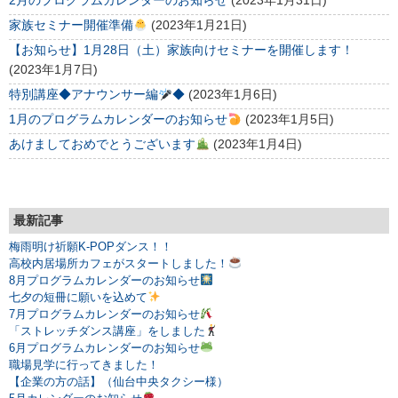
2月のプログラムカレンダーのお知らせ
(2023年1月31日)
家族セミナー開催準備
(2023年1月21日)
【お知らせ】1月28日（土）家族向けセミナーを開催します！
(2023年1月7日)
特別講座◆アナウンサー編
◆
(2023年1月6日)
1月のプログラムカレンダーのお知らせ
(2023年1月5日)
あけましておめでとうございます
(2023年1月4日)
最新記事
梅雨明け祈願K-POPダンス！！
高校内居場所カフェがスタートしました！
8月プログラムカレンダーのお知らせ
七夕の短冊に願いを込めて
7月プログラムカレンダーのお知らせ
「ストレッチダンス講座」をしました
6月プログラムカレンダーのお知らせ
職場見学に行ってきました！
【企業の方の話】（仙台中央タクシー様）