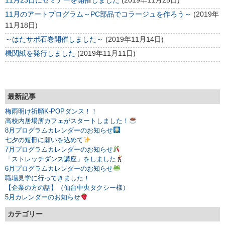
11月23日にセミナーを開催しました
(2019年11月25日)
11月のアートプログラム～PC部品でコラージュを作ろう～
(2019年
11月18日)
～はたサポ石巻開催しました～
(2019年11月14日)
機関紙を発行しました
(2019年11月11日)
最新記事
梅雨明け祈願K-POPダンス！！
高校内居場所カフェがスタートしました！
8月プログラムカレンダーのお知らせ
七夕の短冊に願いを込めて
7月プログラムカレンダーのお知らせ
「ストレッチダンス講座」をしました
6月プログラムカレンダーのお知らせ
職場見学に行ってきました！
【企業の方の話】（仙台中央タクシー様）
5月カレンダーのお知らせ
カテゴリー