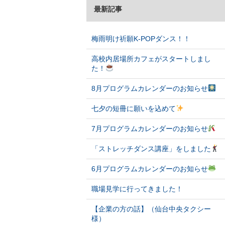
最新記事
梅雨明け祈願K-POPダンス！！
高校内居場所カフェがスタートしまし
た！
8月プログラムカレンダーのお知らせ
七夕の短冊に願いを込めて
7月プログラムカレンダーのお知らせ
「ストレッチダンス講座」をしました
6月プログラムカレンダーのお知らせ
職場見学に行ってきました！
【企業の方の話】（仙台中央タクシー
様）