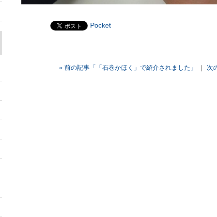
Pocket
« 前の記事「「石巻かほく」で紹介されました」
｜
次