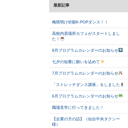
最新記事
梅雨明け祈願K-POPダンス！！
高校内居場所カフェがスタートしまし
た！
8月プログラムカレンダーのお知らせ
七夕の短冊に願いを込めて
7月プログラムカレンダーのお知らせ
「ストレッチダンス講座」をしました
6月プログラムカレンダーのお知らせ
職場見学に行ってきました！
【企業の方の話】（仙台中央タクシー
様）