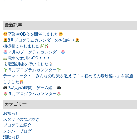
最新記事
卒業生OB会を開催しました
8月プログラムカレンダーのお知らせ
模様替えをしました
７月のプログラムカレンダー
電車で女川へGO！！！
避難訓練を行いました
６月プログラムカレンダー
テーマトーク：「みんなの対策を教えて！～初めての場所編～」を実施
しました
みんなの時間～ゲーム編～
５月プログラムカレンダー
カテゴリー
お知らせ
スタッフのつぶやき
プログラム紹介
メンバーブログ
活動内容