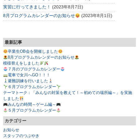
実習に行ってきました！
(2023年8月7日)
8月プログラムカレンダーのお知らせ
(2023年8月1日)
最新記事
卒業生OB会を開催しました
8月プログラムカレンダーのお知らせ
模様替えをしました
７月のプログラムカレンダー
電車で女川へGO！！！
避難訓練を行いました
６月プログラムカレンダー
テーマトーク：「みんなの対策を教えて！～初めての場所編～」を実施
しました
みんなの時間～ゲーム編～
５月プログラムカレンダー
カテゴリー
お知らせ
スタッフのつぶやき