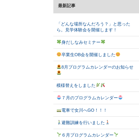
最新記事
「どんな場所なんだろう？」と思った
ら。見学体験会を開催します！
身だしなみセミナー
卒業生OB会を開催しました
8月プログラムカレンダーのお知らせ
模様替えをしました
７月のプログラムカレンダー
電車で女川へGO！！！
避難訓練を行いました
６月プログラムカレンダー