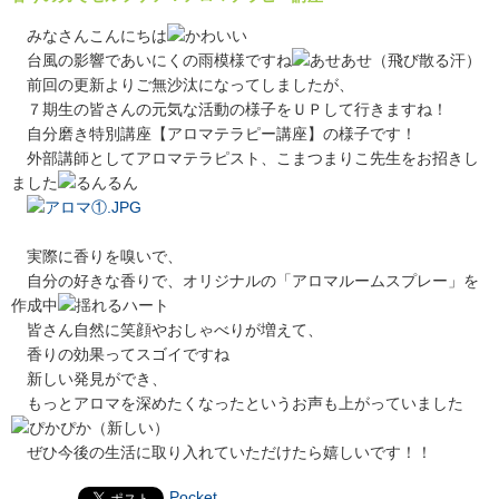
みなさんこんにちは
台風の影響であいにくの雨模様ですね
前回の更新よりご無沙汰になってしましたが、
７期生の皆さんの元気な活動の様子をＵＰして行きますね！
自分磨き特別講座【アロマテラピー講座】の様子です！
外部講師としてアロマテラピスト、こまつまりこ先生をお招きし
ました
実際に香りを嗅いで、
自分の好きな香りで、オリジナルの「アロマルームスプレー」を
作成中
皆さん自然に笑顔やおしゃべりが増えて、
香りの効果ってスゴイですね
新しい発見ができ、
もっとアロマを深めたくなったというお声も上がっていました
ぜひ今後の生活に取り入れていただけたら嬉しいです！！
Pocket