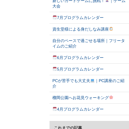
新しいカードゲームに挑戦！
｜ゲーム
大会
7月プログラムカレンダー
資生堂様による身だしなみ講座
自分のペースで過ごせる場所｜フリータ
イムのご紹介
6月プログラムカレンダー
5月プログラムカレンダー
PCが苦手でも大丈夫
｜PC講座のご紹
介
榴岡公園へお花見ウォーキング
4月プログラムカレンダー
これまでの記事