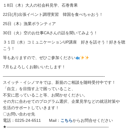
１8日（木）大人の社会科見学、石巻青果
22日(月)出張イベント調理実習 韓国を食べちゃおう！
25日（木）漁業ボランティア
30日（火）空のお仕事CAさんの話を聞いてみよう！
３１日（水）コミュニケーションUP講座 好きを話そう！好きを聴
こう！
等もありますので、ぜひご参加ください
7月もよろしくお願いいたします！
—————————————————————————-
スイッチ・イシノマキでは、新規のご相談を随時受付中です！
「自立」を目指す上で困っていること、
不安に思っていること等、お聞かせください。
その方に合わせてのプログラム選択、企業見学などの就活対策や
生活のサポートしていきます！
〇お問い合わせ先
電話：0225-24-6511 Mail：
こちら
からお問合せください
★—————————————————————————-