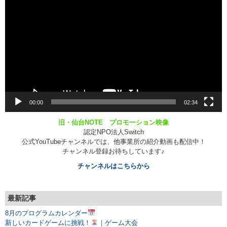
画
プ
レ
ー
ヤ
ー
00:00
02:34
旧・仙台NOTE プロモーション映像
認定NPO法人Switch
公式YouTubeチャンネルでは、他事業所の紹介動画も配信中！
チャンネル登録お待ちしています♪
チャンネルはこちらから
最新記事
8月のプログラムカレンダー
新しいカードゲームに挑戦！
｜ゲーム大会