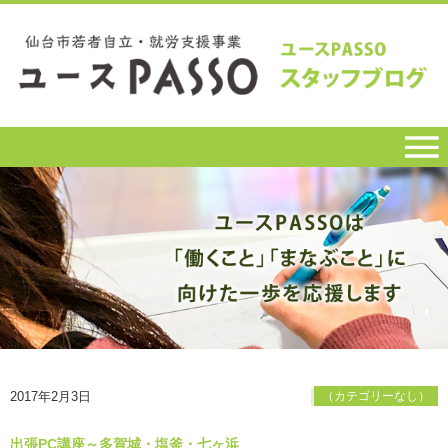
2017年2月3日
（カテゴリーなし）
出張PC講座～多賀城・塩釜・七ヶ浜