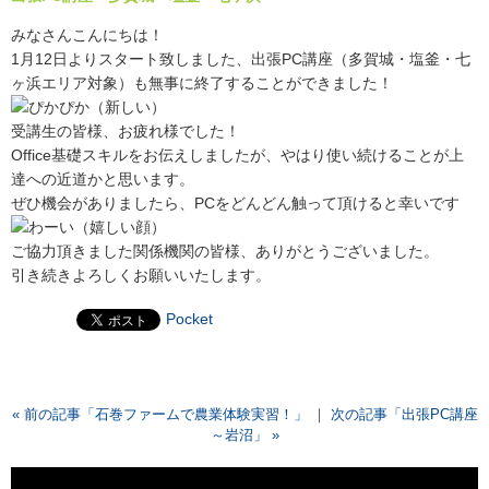
みなさんこんにちは！
1月12日よりスタート致しました、出張PC講座（多賀城・塩釜・七
ヶ浜エリア対象）も無事に終了することができました！
受講生の皆様、お疲れ様でした！
Office基礎スキルをお伝えしましたが、やはり使い続けることが上
達への近道かと思います。
ぜひ機会がありましたら、PCをどんどん触って頂けると幸いです
ご協力頂きました関係機関の皆様、ありがとうございました。
引き続きよろしくお願いいたします。
Pocket
« 前の記事「石巻ファームで農業体験実習！」
｜
次の記事「出張PC講座
～岩沼」 »
動