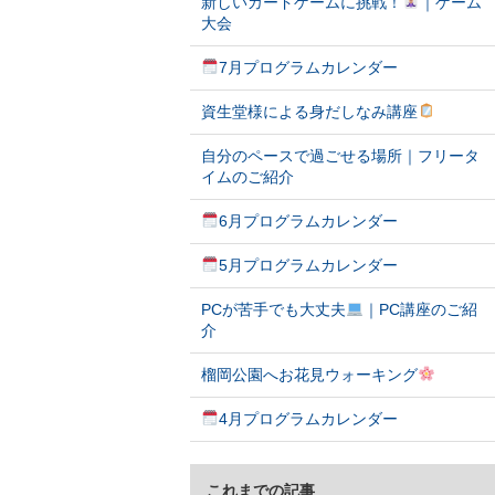
新しいカードゲームに挑戦！
｜ゲーム
大会
7月プログラムカレンダー
資生堂様による身だしなみ講座
自分のペースで過ごせる場所｜フリータ
イムのご紹介
6月プログラムカレンダー
5月プログラムカレンダー
PCが苦手でも大丈夫
｜PC講座のご紹
介
榴岡公園へお花見ウォーキング
4月プログラムカレンダー
これまでの記事