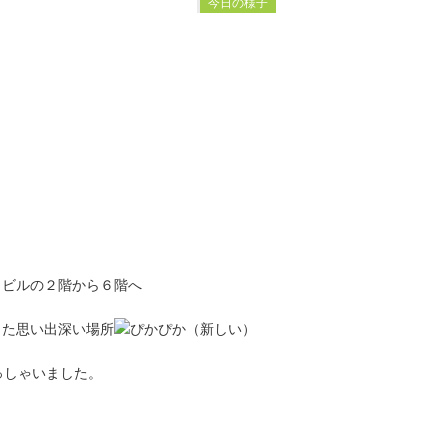
今日の様子
ビルの２階から６階へ
た思い出深い場所
っしゃいました。