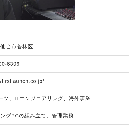
県仙台市若林区
00-6306
//firstlaunch.co.jp/
ーツ、ITエンジニアリング、海外事業
ングPCの組み立て、管理業務