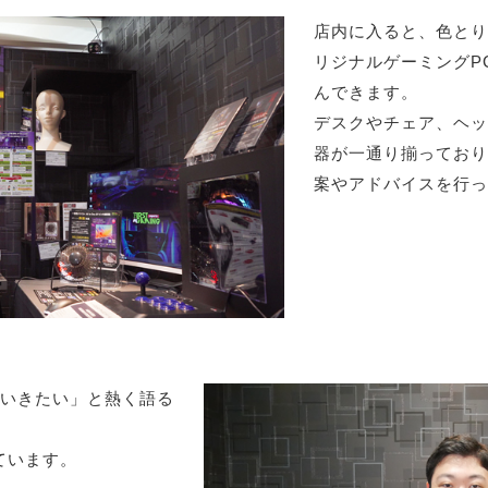
店内に入ると、色とり
リジナルゲーミングP
んできます。
デスクやチェア、ヘッ
器が一通り揃っており
案やアドバイスを行っ
ていきたい」と熱く語る
ています。