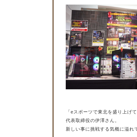
「eスポーツで東北を盛り上げ
代表取締役の伊澤さん。
新しい事に挑戦する気概に溢れ