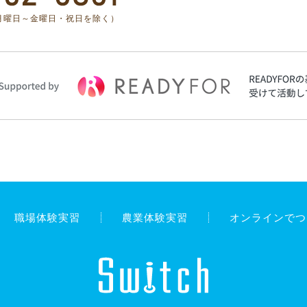
月曜日～金曜日・祝日を除く）
職場体験実習
農業体験実習
オンラインでつ