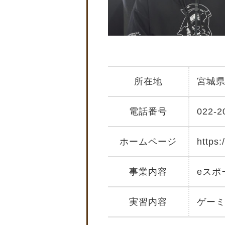
所在地
宮城
電話番号
022-2
ホームページ
https:
事業内容
eスポ
実習内容
ゲーミ