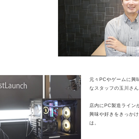
元々PCやゲームに興
なスタッフの玉川さん
店内にPC製造ラインがある
興味や好きをきっかけ
は。