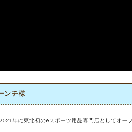
ーンチ様
021年に東北初のeスポーツ用品専門店としてオープンした