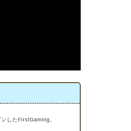
FirstGaming。